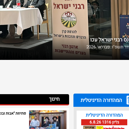
ס רבני ישראל עכו
ר תשפ"ו פברואר 2026
חינוך
המהדורה הדיגיטלית
פתיחת "אבות ובני
המהדורה הדיגיטלית​
גליון 1316 6.8.26​​