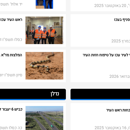
יד אלול תשפ"ה, 7 בספטמבר
2025
סניף בעכו
ראש העיר עכו 
כסלו תשפ"ו דצמב
 לעיר עכו על טיפוח חזות העיר
המלצות מד"א 
סיון תשפ"ו יוני 026
 2026​​
נדלן
כביש 6 יעבור ליד שכונת רמות ים בעכו
כחות ראש העיר
2025
כה כסלו תשפ"ו, 15 בדצמבר ​