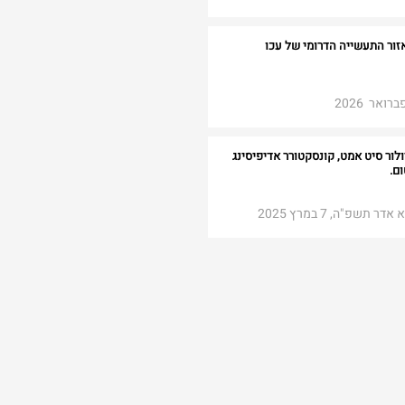
אזור התעשייה הדרומי של עכו
ואר 2026
לור סיט אמט, קונסקטורר אדיפיסינג
ם.
תשפ"ה, 7 במרץ 2025​​