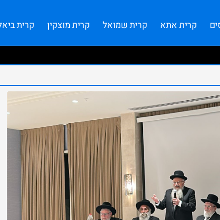
ים
קרית אתא
קרית שמואל
קרית מוצקין
קרית ביאל