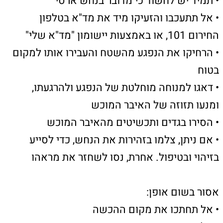
קרית שמואל
קרית מוצקין
קרית ביאליק
עכו
קישורים חשובים
כאן יכולים להופיע כל מיני קישורים
כאן יכולים להופיע כל מיני קישורים
כאן יכולים להופיע כל מיני קישורים
צור קשר
טלפון: 04-8626336
פקס: 1534-6323582
מייל: ladaat@013net.net
לכתבים יש לפנות
במייל: ladaat1@013net.net​
קידום פלוס -בניית אתרי תדמית לעסקים