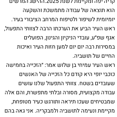
שמבטיחים שעכו תיראה ותורגש כעיר מטופחת,
מקיימת ונעימה לתושביה ולמבקריה. אני גאה בהם
ומודה להם בשם תושבי העיר כולה״.
מפת האתר
ראשי
טירת הכרמל
חיפה
רכסים
קרית אתא
קרית שמואל
קרית מוצקין
קרית ביאליק
עכו
קישורים חשובים