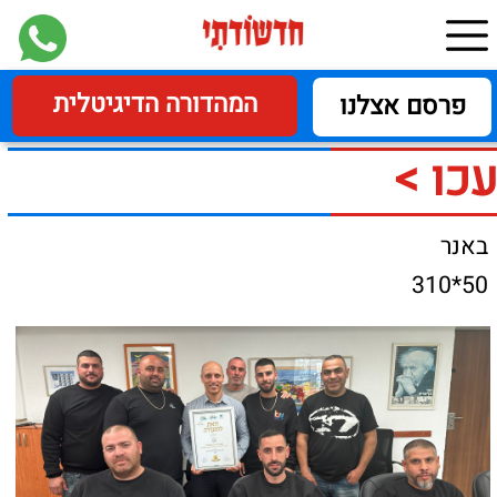
המהדורה הדיגיטלית
פרסם אצלנו
עכו >
באנר
50*310
חמישה כוכבי יופי לעיר
עכו על טיפוח חזות העיר