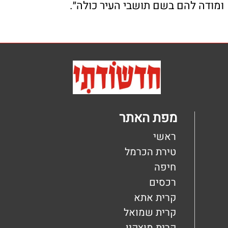
כאן יכולים להופיע כל מיני קישורים
כאן יכולים להופיע כל מיני קישורים
כאן יכולים להופיע כל מיני קישורים
צור קשר
טלפון: 04-8626336
פקס: 1534-6323582
מייל: ladaat@013net.net
לכתבים יש לפנות
במייל: ladaat1@013net.net​
קידום פלוס -בניית אתרי תדמית לעסקים