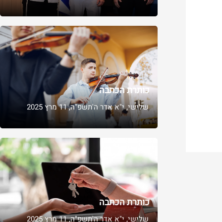
כותרת הכתבה
שלישי, י"א אדר ה'תשפ"ה, 11 מרץ 2025​
כותרת הכתבה
שלישי, י"א אדר ה'תשפ"ה, 11 מרץ 2025​