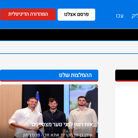
המהדורה הדיגיטלית
פרסם אצלנו
יק
עכו
ההמלצות שלנו
אות רמון לבני נוער מצטיינים
עידן בן נון מקרית אתא זוכה פרס ​רמון