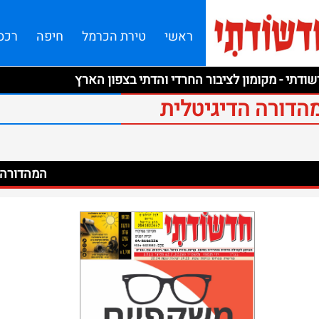
ראשי
טירת הכרמל
חיפה
רכס
ודתי - מקומון לציבור החרדי והדתי בצפון הארץ
הדורה הדיגיטלית
המהדורה ה