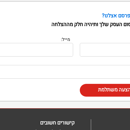
פרסם אצלנו?
ום העסק שלך ותיהיה חלק מההצלחה
Month, DD, YYYY
מייל:
 הצעה משתלמת
קישורים חשובים