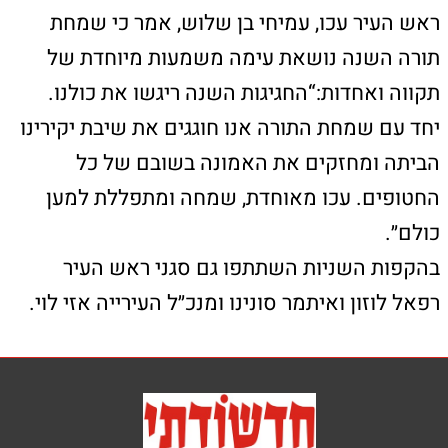
טירת הכרמל
חיפה
רכסים
קרית אתא
קרית שמואל
קרית מוצקין
קרית ביאליק
עכו
קישורים חשובים
כאן יכולים להופיע כל מיני קישורים
כאן יכולים להופיע כל מיני קישורים
כאן יכולים להופיע כל מיני קישורים
צור קשר
טלפון: 04-8626336
פקס: 1534-6323582
מייל: ladaat@013net.net
לכתבים יש לפנות
במייל: ladaat1@013net.net​