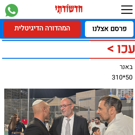
המהדורה הדיגיטלית
פרסם אצלנו
עכו >
באנר
50*310
הקפות שניות בעכו
אירועי שמחת תורה התקיימו אמש בעיר עכו