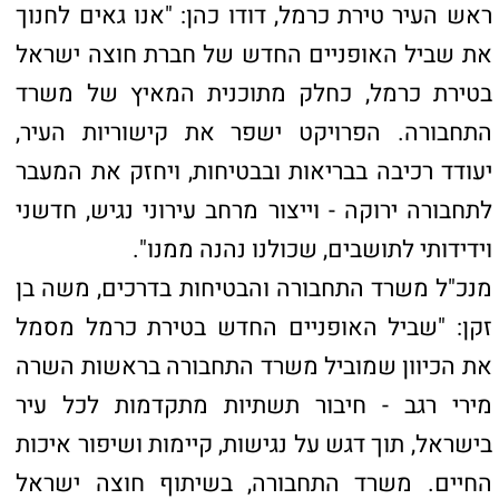
לשורת פרויקטים שמקדמת חוצה ישראל
במטרופולין חיפה. המקטע החדש יאפשר לתושבי
האזור נגישות נוחה ויעילה לפארק נחל גלים ויחזק
את הקשר בין העיר למרחבים הפתוחים בסביבתה".
מפת האתר
ראשי
טירת הכרמל
חיפה
רכסים
קרית אתא
קרית שמואל
קרית מוצקין
קרית ביאליק