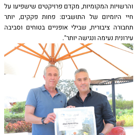
עכו
קישורים חשובים
כאן יכולים להופיע כל מיני קישורים
כאן יכולים להופיע כל מיני קישורים
כאן יכולים להופיע כל מיני קישורים
צור קשר
טלפון: 04-8626336
פקס: 1534-6323582
מייל: ladaat@013net.net
לכתבים יש לפנות
במייל: ladaat1@013net.net​
קידום פלוס -בניית אתרי תדמית לעסקים