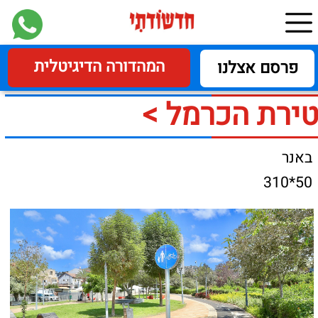
המהדורה הדיגיטלית
פרסם אצלנו
טירת הכרמל >
באנר
50*310
צילומים: ‏ארתור רוזוגורט