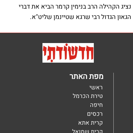
כאן יכולים להופיע כל מיני קישורים
כאן יכולים להופיע כל מיני קישורים
כאן יכולים להופיע כל מיני קישורים
צור קשר
טלפון: 04-8626336
פקס: 1534-6323582
מייל: ladaat@013net.net
לכתבים יש לפנות
במייל: ladaat1@013net.net​
קידום פלוס -בניית אתרי תדמית לעסקים