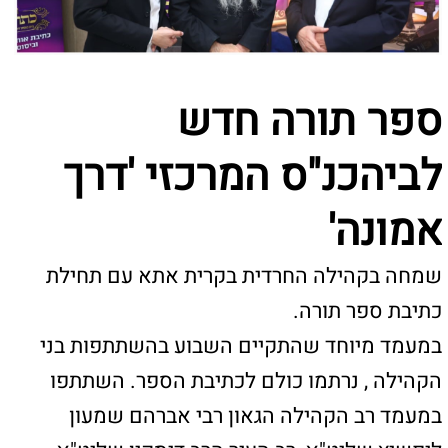
אמונה'
שמחה בקהילה החרדית בקרית אתא עם תחילת
כתיבת ספר תורה.
במעמד מיוחד שהתקיים השבוע בהשתתפות בני
הקהילה , נרתמו כולם לכתיבת הספר. השתתפו
במעמד רב הקהילה הגאון רבי אברהם שמעון
ליפשיץ שליט"א, רב העיר הרב דיסקין שליט"א
ואישי ציבור.