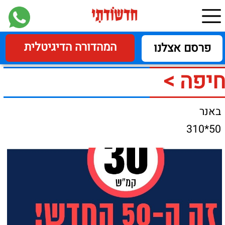
המהדורה הדיגיטלית
פרסם אצלנו
חיפה >
באנר
50*310
הגבלת
מהירות הנסיעה
בקרבת בתי ספר יסודיים