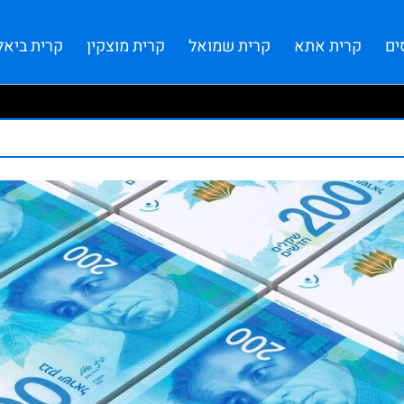
ים
קרית אתא
קרית שמואל
קרית מוצקין
קרית ביאל