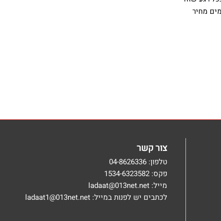
מים מחיר
צור קשר
טלפון: 04-8626336
פקס: 1534-6323582
מייל: ladaat@013net.net
לכתבים יש לפנות במייל: ladaat1@013net.net​