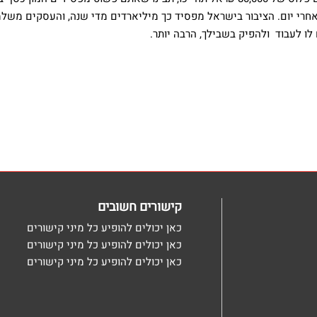
אחרי יום. הציבור בישראל מפסיד כך מיליארדים מדי שנה, והעסקים משל
לו לעבוד ולהפיק בשבילך, הרבה יותר.
קישורים חשובים
כאן יכולים להופיע כל מיני קישורים
כאן יכולים להופיע כל מיני קישורים
כאן יכולים להופיע כל מיני קישורים