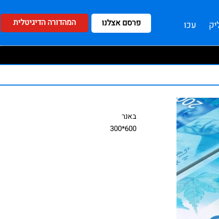
המהדורה הדיגיטלית
פרסם אצלנו
יק
עכו
באנר
600*300