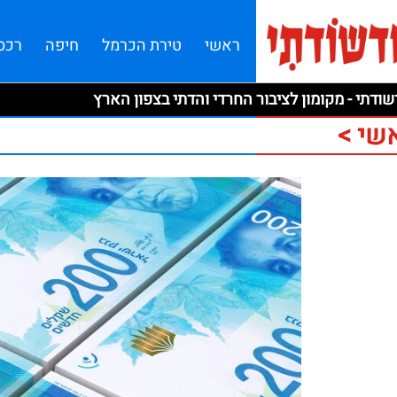
ראשי
טירת הכרמל
חיפה
רכס
ודתי - מקומון לציבור החרדי והדתי בצפון הארץ
שי >