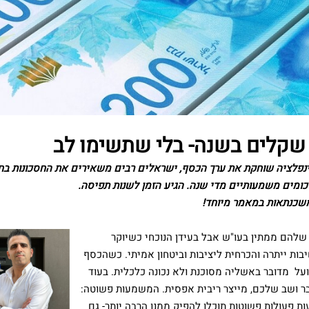
 שקלים בשנה- בלי שתשימו לב
ינפלציה שוחקת את ערך הכסף, ישראלים רבים משאירים את החסכונות בח
ומים משמעותיים מדי שנה. הגיע הזמן לשנות תפיסה
.
משכנתאות במאמר מיוחד!
להם ממתין בעו"ש אבל בעידן הנוכחי כשיוקר
בות ייתרה והכרחית ליציבות וביטחון אמיתי. כשהכסף
ועל מדובר באשליה מסוכנת ולא נכונה כלכלית. בעוד
ביב 3-4% בשנה, הכסף בעובר ושב שלכם, מייצר ריבית אפסית. המשמעות פשוטה:
 פעולות פשוטות תוכלו להפיק ממנו הרבה יותר- גם