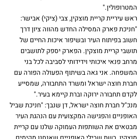
טירת הכרמל
חיפה
רכסים
קרית אתא
קרית שמואל
קרית מוצקין
קרית ביאליק
עכו
קישורים חשובים
כאן יכולים להופיע כל מיני קישורים
כאן יכולים להופיע כל מיני קישורים
כאן יכולים להופיע כל מיני קישורים
צור קשר
טלפון: 04-8626336
פקס: 1534-6323582
מייל: ladaat@013net.net
לכתבים יש לפנות
במייל: ladaat1@013net.net​