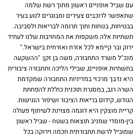
מנכ"ל חברת חוצה ישראל, דן שנבך: "חניכת שביל
האופניים והפגישה המקצועית עם הנהגת העיר
מבטאים את השותפות העמוקה שלנו עם קריית
מוצקין. רשת שבילי האופניים שאנחנו מקימים
בעיר תהפוך את המרחב העירוני לנגיש, בטוח
ומודרני – תשתית ירוקה שתשרת את התושבים
שנים קדימה ותשפר את הנגישות לכל תחומי
החיים."
מפת האתר
ראשי