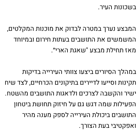
ואפקטיבי בעת הצורך.
נוגה נחום-דהאן, מנכ"לית עיריית טירת כרמל:
"המבצע מדגיש את המחויבות שלנו לביטחון
התושבים; נמשיך לפעול ללא לאות לשמירה על
מוכנות המקלטים, לתיקון ליקויים ולתמיכה
בתושבים, בכל שעה. אנחנו קוראים לתושבים
לדווח על כל בעיה או צורך למוקד 106 - אנחנו כאן
עבורכם".
צילומים: דוברות עיריית טירת כרמל