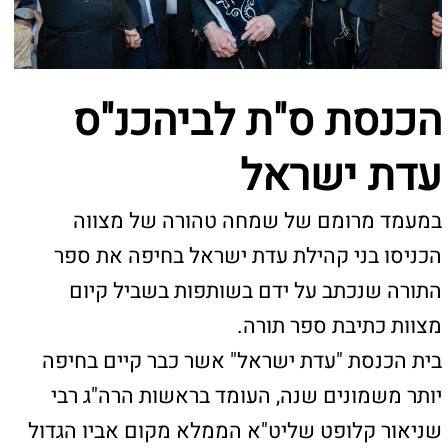
במעמד מרומם של שמחה טהורה של מצווה
הכניסו בני קהילת עדת ישראל בחיפה את ספר
התורה שנכתב על ידם בשותפות בשביל קיום
מצוות כתיבת ספר תורה.
בית הכנסת "עדת ישראל" אשר כבר קיים בחיפה
יותר משמונים שנה, העומד בראשות הרה"ג רבי
שניאור קלופט שליט"א הממלא מקום אביו הגדול
מרן רבי יואל זצ"ל אשר רוחו עוד מנשבת במקום,
יודע בשנים האחרונות - בתוך כל הפריחה הגדולה
בהתיישבות החרדית בעיר, התפתחות מרשימה עם
הצטרפותם של אברכים צעירים בעיר הקובעים את
מקום תפילתם ולימודם בבית הכנסת.