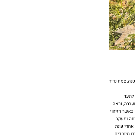
נה, צמח נדיר
 לתעד
גבוה הישראלי בגובה של 2,150 מטרים. בשנה שעברה, נראה
 כאשר הזיהוי
יחה ומעקב
אחרי עונת
ם מיוחדים