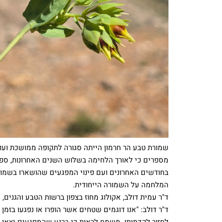
שמורת טבע הר חרמון הייתה סגורה לתקופה ממושכת ועוד
מספרים כי לאורך הלחימה בשלוש השנים האחרונות, ספגה
בחודשים האחרונים ועם פינוי המפגעים שהושארו בשמורה
המלחמה על השמורה הייחודית.
ד"ר עמית דולב, אקולוג מחוז בצפון ברשות הטבע והגני
ד"ר דולב: "אנו דוגמים שטחים אשר הופרו או נפגעו בז
לחזור לקדמותו. משמח לראות כי ברגע שהמפגעים יצאו