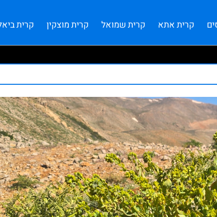
ים
קרית אתא
קרית שמואל
קרית מוצקין
קרית ביאל