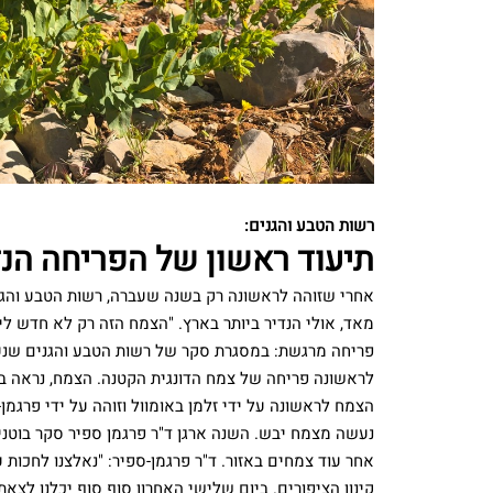
רשות הטבע והגנים:
תיעוד ראשון של הפריחה הנד
אחרי שזוהה לראשונה רק בשנה שעברה, רשות הטבע והגנ
מאד, אולי הנדיר ביותר בארץ. "הצמח הזה רק לא חדש ל
פריחה מרגשת: במסגרת סקר של רשות הטבע והגנים שנער
הצמח לראשונה על ידי זלמן באומוול וזוהה על ידי פרגמ
נעשה מצמח יבש. השנה ארגן ד"ר פרגמן ספיר סקר בוטנ
אחר עוד צמחים באזור. ד"ר פרגמן-ספיר: "נאלצנו לחכות
קינון הציפורים. ביום שלישי האחרון סוף סוף יכלנו ל