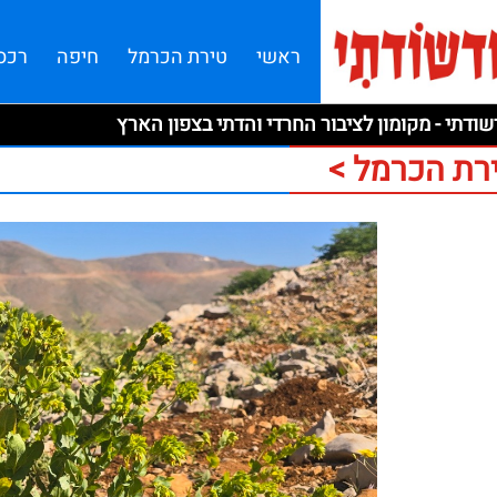
ראשי
טירת הכרמל
חיפה
רכס
ודתי - מקומון לציבור החרדי והדתי בצפון הארץ
רת הכרמל >