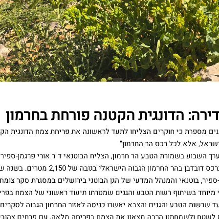
ירה: הדונגית הקטנה פורחת בחרמון
ים מספרת כי חוקרים הצליחו לתעד לראשונה את פריחת צמח הדונגית הקט
ישראל, אלא לכל רכס הר החרמון"
ך השבוע בשמורת הטבע הר חרמון, הצליח הבוטנאי ד"ר אורי פרגמן-ספיר
לראשונה פריחה של צמח הדונגית הקטנה. הצמח, נראה ברכס דובדבן בהר החרמון ה
ן-ספיר, בוטנאי והמנהל המדעי של הגן הבוטני בירושלים במסגרת סקר צומח
י מיוחד בשיתוף רשות הטבע והגנים שמטרתו תיעוד ראשוני של הצמח בפר
 עד שרשות הטבע והגנים והצבא יאשרו כניסה לאזור החרמון הגבוה לסקרים 
צאת לשטח ולשמחתנו הרבה מצאנו את הצמח בפריחה מלאה, עם פרחים צהובי