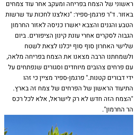
שמורת טבע הר חרמון הייתה סגורה לתקופה
ממושכת ועודנה נסגרת לפרקים, לאור קרבתה לקו
הגבול וחזית הלחימה. ברשות הטבע והגנים
מספרים כי לאורך הלחימה בשלוש השנים
האחרונות, ספגה השמורה פגיעות נרחבות, הן בשל
ירי ארטילרי והן בשל נוכחות צבאית בשטח.
בחודשים האחרונים ועם פינוי המפגעים שהושארו