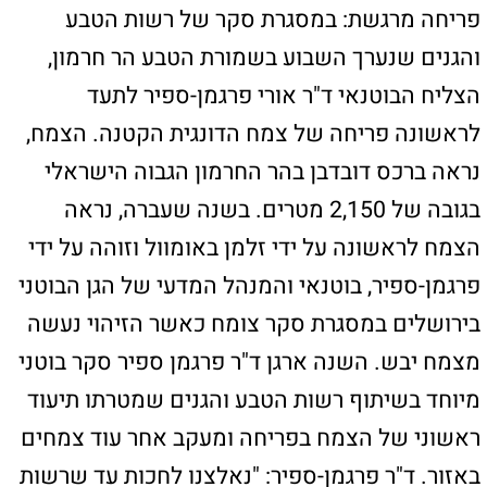
ראשוני של הצמח בפריחה ומעקב אחר עוד צמחים
באזור. ד"ר פרגמן-ספיר: "נאלצנו לחכות עד שרשות
הטבע והגנים והצבא יאשרו כניסה לאזור החרמון
הגבוה לסקרים אחרי עונת קינון הציפורים. ביום
שלישי האחרון סוף סוף יכלנו לצאת לשטח
ולשמחתנו הרבה מצאנו את הצמח בפריחה מלאה,
עם פרחים צהובים מיוחדים וסגורים שנפתחים על
ידי דבורים קטנות." פרגמן-ספיר מציין כי זהו
התיעוד הראשון של הפרחים של צמח זה בארץ.
"הצמח הזה חדש לא רק לישראל, אלא לכל רכס
הר החרמון".