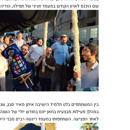
שם הוכנס לארון הקודש במעמד חגיגי של תפילה, הודיה ו
בין המשתתפים בלט תלמיד הישיבה איתן מאיר סבג, שנ
במהלך פעילות מבצעית בחאן יונס בחודש יולי של השנה 
לאחר הפציעה. השתתפותו במעמד ריגשה רבים מבני הישיב