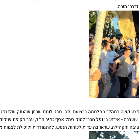
דברי תורה.
פצע קשה במהלך המלחמה ברצועת עזה. סבג, לוחם שריון שהטנק שלו נפג
שעברה - אירוע בו נפל חברו לטנק סמל אסף זמיר הי"ד, עבר תקופת שיקו
ה והקהילה, שראו בה עדות לכוחות הנפש, להתמודדות וליכולת לצמוח מת