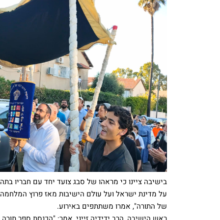
בישיבה ציינו כי מראהו של סבג צועד יחד עם חבריו ב
על מדינת ישראל ועל עולם הישיבות מאז פרוץ המלחמה. "
של התורה", אמרו משתתפים באירוע.
ראש הישיבה, הרב ידידיה זייני, אמר: "הכנסת ספר תור