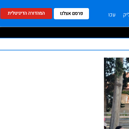
המהדורה הדיגיטלית
פרסם אצלנו
יק
עכו