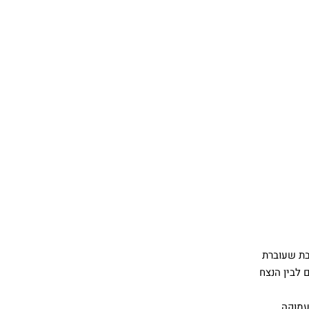
בת שעוברת
 לבין הנצח
עמוקה