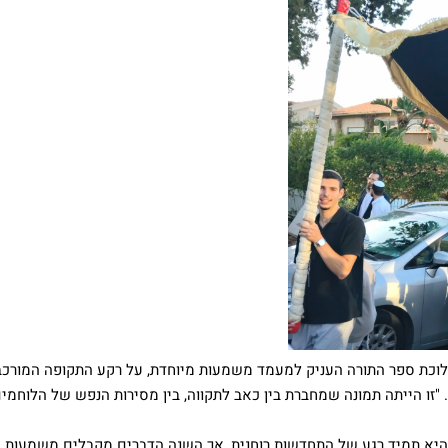
תהלוכת ספר התורה העניק למעמד משמעות מיוחדת, על רקע התקופה המורכ
זו הייתה תמונה שמחברת בין כאב לתקווה, בין מסירות הנפש של הלוחמים
ה היא תמיד רגע של התחדשות רוחנית, אך השנה הדברים מקבלים משמעות 