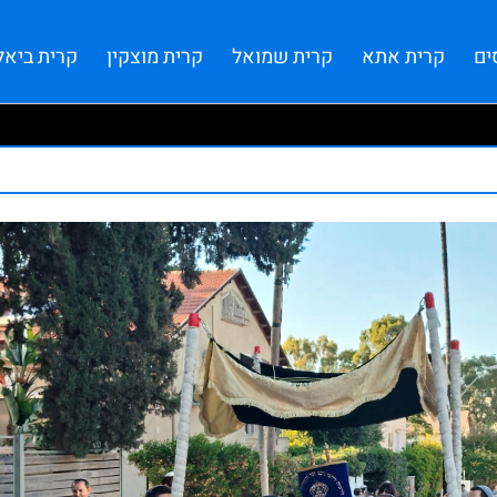
ים
קרית אתא
קרית שמואל
קרית מוצקין
קרית ביאל